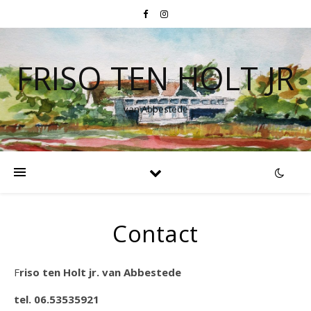
FRISO TEN HOLT JR
van Abbestede
Contact
Friso ten Holt jr. van Abbestede
tel. 06.53535921