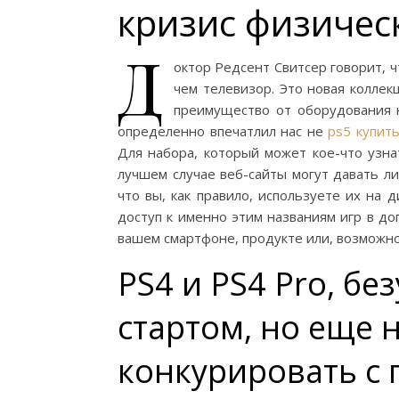
кризис физичес
Д
октор Редсент Свитсер говорит, 
чем телевизор. Это новая коллек
преимущество от оборудования 
определенно впечатлил нас не
ps5 купить
Для набора, который может кое-что узн
лучшем случае веб-сайты могут давать л
что вы, как правило, используете их на 
доступ к именно этим названиям игр в доп
вашем смартфоне, продукте или, возможно
PS4 и PS4 Pro, б
стартом, но еще 
конкурировать с 