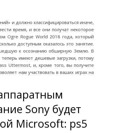
ений» и должно классифицироваться иначе,
вести время, и все они получат некоторое
том Ogre Rogue World 2018 года, который
сколько доступным оказалось это занятие.
ришедшую к осознанию обширную Землю. В
и теперь имеют дешевые загрузки, потому
ss Uttermost, и, кроме того, вы получите
озволяет нам участвовать в ваших играх на
м аппаратным
ание Sony будет
й Microsoft: ps5