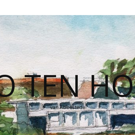
O TEN HO
van Abbestede