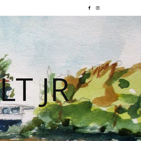
LT JR