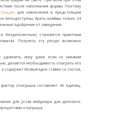
системе после наполнения формы Поэтому
страции
для извлечения в предстоящем
ся легкодоступны, брать взаймы только 24
зможные одобрения от заведения.
и бездепозитные) становятся приятным
томатах. Получить эту ресурс возможно
с удлинить игру даже если со никаким
тью, делается необходимость отыграть его
а содержит безвыездно ставки со слотов,
 фактор отыгрыша составляет 40 единиц.
ияние для устав вейджера для депозите.
 процентами отыгрыша.