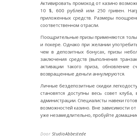
Активировать промокод от казино возможн
10 $, 600 рублей или 250 гривен. Наг
приложенных средств. Размеры поощрени
соответственном отрасли.
Поощрительные призы применяются только 
и покере. Однако при желании употребит
чем в депозитных бонусах, призы небо
заключения средств (выполнения транза
активации такого приза, обновление 
возвращенные деньги аннулируются.
Личные бездепозитные скидки легкодоступ
становятся доступны весь совет клуба,
администрации. Cпециалисты навеки гото
возможностей казино. Вне зависимости от 
уже незамедлительно, пробуйте домашние
Door
StudioAbbestede