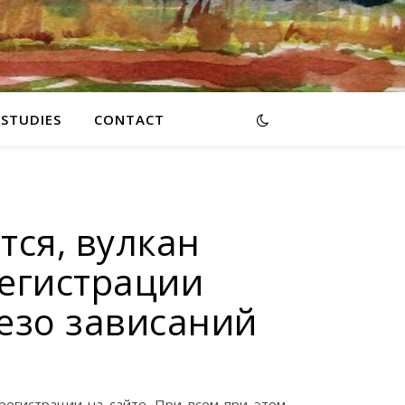
RSTUDIES
CONTACT
тся, вулкан
регистрации
езо зависаний
регистрации на сайте.
При всем при этом