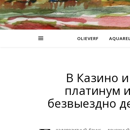
OLIEVERF
AQUARE
В Казино и
платинум и
безвыездно д
ездепозитный бонус – денежный 