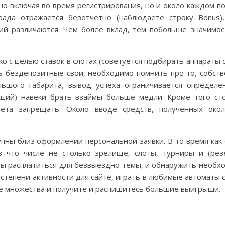
о включая во время регистрирования, но и около каждом по
рада отражается безотчетно (наблюдаете строку Bonus)
й различаются. Чем более вклад, тем побольше значимо
с целью ставок в слотах (советуется подбирать аппараты с
ь бездепозитные свои, необходимо помнить про то, собств
льшого габарита, вывод успеха ограничивается определе
кций) навеки брать взаймы больше медли. Кроме того сто
счета запрещать. Около вводе средств, полученных око
ны близ оформлении персональной заявки. В то время как с
 в что числе не столько зрелище, слоты, турниры и (ре
вы расплатиться для безвыездно темы, и обнаружить необ
степени активности для сайте, играть в любимые автоматы 
 множества и получите и распишитесь большие выигрыши.