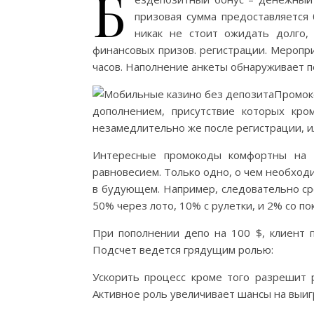
Б
призовая сумма предоставляется
никак не стоит ожидать долго
финансовых призов. регистрации. Меропри
часов. Наполнение анкеты обнаруживает п
Промок
дополнением, присутствие которых кро
незамедлительно же после регистрации, 
Интересные промокоды комфортны на к
равновесием. Только одно, о чем необход
в будующем. Например, следовательно ср
50% через лото, 10% с рулетки, и 2% со по
При пополнении депо на 100 $, клиент 
Подсчет ведется грядущим ролью:
Ускорить процесс кроме того разрешит 
Активное роль увеличивает шансы на выи