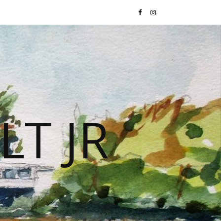
LT JR